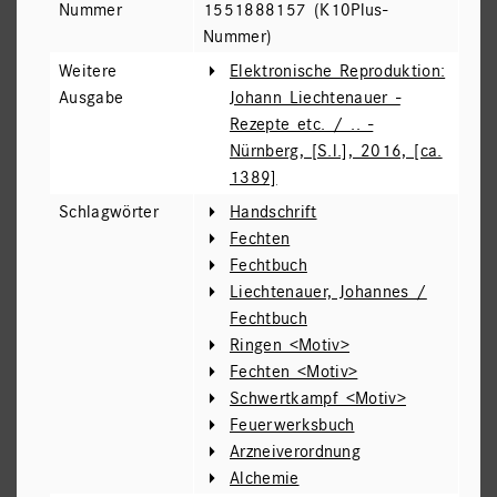
Nummer
1551888157 (K10Plus-
Nummer)
Weitere
Elektronische Reproduktion:
Ausgabe
Johann Liechtenauer -
Rezepte etc. / .. -
Nürnberg, [S.l.], 2016, [ca.
1389]
Schlagwörter
Handschrift
Fechten
Fechtbuch
Liechtenauer, Johannes /
Fechtbuch
Ringen <Motiv>
Fechten <Motiv>
Schwertkampf <Motiv>
Feuerwerksbuch
Arzneiverordnung
Alchemie