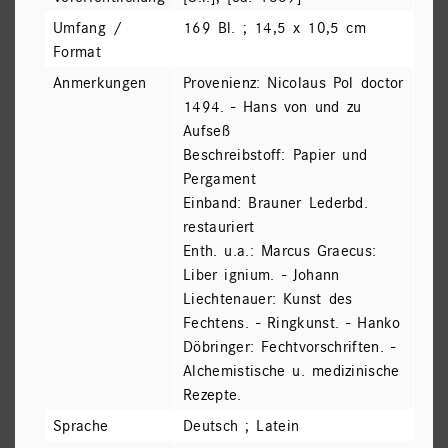
Umfang /
169 Bl. ; 14,5 x 10,5 cm
Format
Anmerkungen
Provenienz: Nicolaus Pol doctor
1494. - Hans von und zu
Aufseß
Beschreibstoff: Papier und
Pergament
Einband: Brauner Lederbd.
restauriert
Enth. u.a.: Marcus Graecus:
Liber ignium. - Johann
Liechtenauer: Kunst des
Fechtens. - Ringkunst. - Hanko
Döbringer: Fechtvorschriften. -
Alchemistische u. medizinische
Rezepte.
Sprache
Deutsch ; Latein