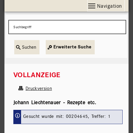
Navigation
Suchbegriff
AKTUELLE SEITE:
VOLLANZEIGE
Druckversion
Aktuelle Seite:
Johann Liechtenauer - Rezepte etc.
Gesucht wurde mit: 00204645, Treffer: 1