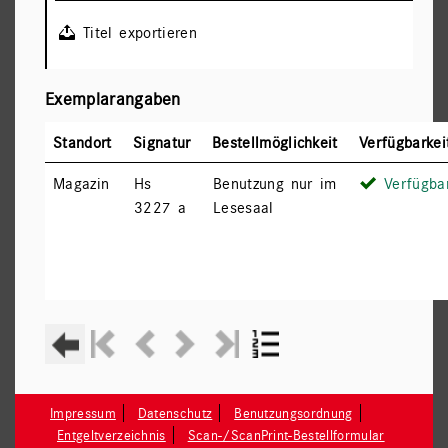
Titel exportieren
Exemplarangaben
Standort
Signatur
Bestellmöglichkeit
Verfügbarkei
Magazin
Hs
Benutzung nur im
Verfügba
3227 a
Lesesaal
Impressum
Datenschutz
Benutzungsordnung
Entgeltverzeichnis
Scan-/ScanPrint-Bestellformular