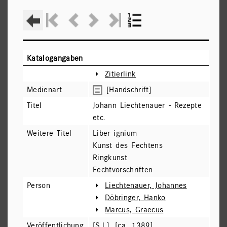
Katalogangaben
Zitierlink
Medienart
[Handschrift]
Titel
Johann Liechtenauer - Rezepte
etc.
Weitere Titel
Liber ignium
Kunst des Fechtens
Ringkunst
Fechtvorschriften
Person
Liechtenauer, Johannes
Döbringer, Hanko
Marcus, Graecus
Veröffentlichung
[S.l.], [ca. 1389]