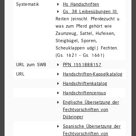
Systematik
Hs Handschriften
Gs. 38 Leibesübungen III.
Reiten (einschl. Pferdezucht u.
was zum Pferd gehört wie
Zaumzeug, Sattel, Hufeisen,
Steigbügel, Sporen,
Scheuklappen udgl.) Fechten.
(Gs. 1621 - Gs. 1661)
URL zum SWB
PPN 1551888157
URL
Handschriften-Kapselkatalog
Handschriftenkatalog
Handschriftencensus
Englische Übersetzung der
Fechtvorschriften von
Döbringer
Spanische Übersetzung der
Fechtvorschriften von